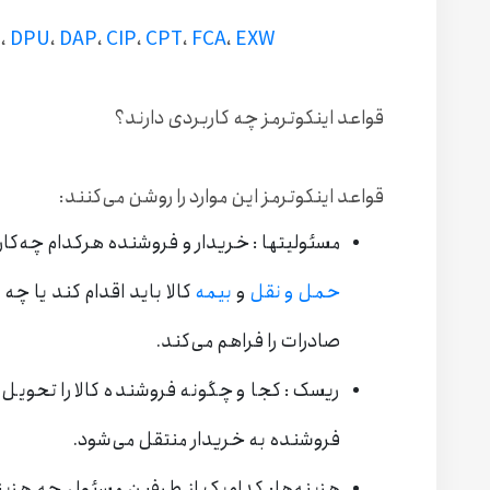
P
،
DPU
،
DAP
،
CIP
،
CPT
،
FCA
،
EXW
قواعد اینکوترمز چه کاربردی دارند؟
قواعد اینکوترمز این موارد را روشن می‌کنند:
مسئولیتها : خریدار و فروشنده هرکدام چه‌کاری
حمل و نقل
و
بیمه
کالا باید اقدام
کند یا چه
صادرات را فراهم می‌کند.
ریسک: کجا و چگونه فروشنده کالا را تحویل م
فروشنده به خریدار منتقل می‌شود.
هزینه‌ها: کدام‌یک از طرفین مسئول چه هزی