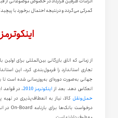
الزامات طرفین قرارداد در خصوص موضوعاتی از ق
گمرکی می‌گردد و درنتیجه احتمال برخورد با پیچید
اینکوترمز ۲۰۲۰
تجاری استاندارد را فرمول‌بندی کرد، این استان
جهانی به‌صورت دوره‌ای به‌روزرسانی شده است تا 
انعکاس دهد. بعد از
اینکوترمز 2010
، در قواعد اینکوترمز ۲۰۲۰ توج
حمل‌ونقل
کالا، نیاز به انعطاف‌پذیری در تهی
درخواست بانک‌ها برای بارنامه On-Board در انواع خاصی از فروش تحت قاعده
معطوف داشته است.