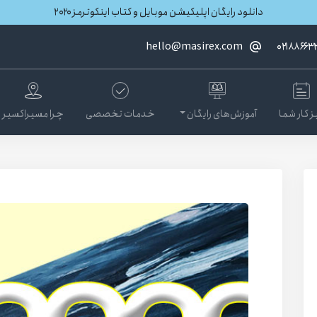
دانلود رایگان اپلیکیشن موبایل و کتاب اینکوترمز ۲۰۲۰
hello@masirex.com
۰۲۱۸۸۶۶۳
ز کار شما
آموزش‌های رایگان
خدمات تخصصی
چرا مسیراکسیر