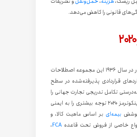
بیل ریسک،
هزینه
،
حمل‌ونقل
و تشریفات
گی‌های قانونی را کاهش می‌دهد.
از زمانی که اتاق بازرگانی بین‌المللی برای اولین بار در سال ۱۹۳۶ این مجموعه اصطلاحات
داردهای قراردادی پذیرفته‌شده در سطح
به‌درستی تکامل تدریجی تجارت جهانی را
ه بیشتری را به ایمنی
ه پوشش
بیمه‌ای
بر اساس ماهیت کالا، و
،
FCA