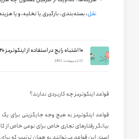
نقل
، بسته‌بندی، بارگیری یا تخلیه، و یا هزین
۱۰ اشتباه رایج در استفاده از اینکوترمز ۲۰۲۰
21 اردیبهشت، 1401
قواعد اینکوترمز چه کاربردی ندارند؟
قواعد اینکوترمز به هیچ وجه جایگزینی برای یک 
بیانگر رفتارهای تجاری خاص برای نوعی خاص از کالا ن
است. این قواعد می‌توانند به همان ترتیب که برا