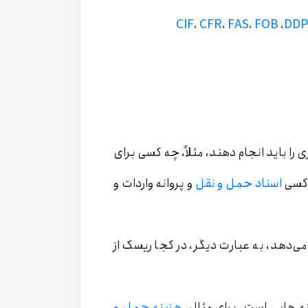
CIF
،
CFR
،
FAS
،
FOB
،
DD
 را باید انجام دهند، مثلاً، چه کسی برای
 کسی
اسناد حمل و نقل
و پروانه واردات و
ی‌دهد، به عبارت دیگر، در کجا ریسک از
نه هایی است، برای مثال،
هزینه حمل و