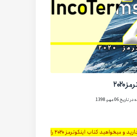
 ۲۰۲۰
ریخ 06 مهر، 1398
قبل از ادامه مطلب، اگر به این توضیحات نیازی ندارید و میخواهید کتاب اینکوترمز ۲۰۲۰ را