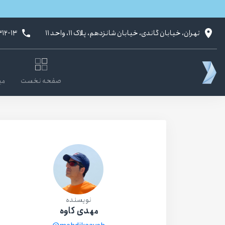
تهران، خیابان گاندی، خیابان شانزدهم، پلاک ۱۱، واحد ۱۱
۳۱۲-۱۳
صفحه نخست
می
نویسنده
مهدی کاوه