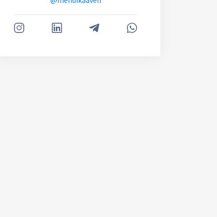
@mehdikaaveh