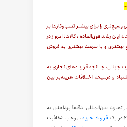
.
سیع‌تری را برای بیشتر کسب‌وکارها بر
 این رشد فوق‌العاده، کالاها امروز در
ع بیشتری و با سرعت بیشتری به فروش
ت جهانی، چنانچه قراردادهای تجاری به
باه و درنتیجه اختلافات هزینه‌بر بین
در تجارت بین‌المللی، دقیقاً پرداختن به
قرارداد خرید
، موجب شفافیت