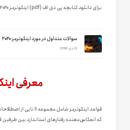
برای دانلود کتابچه پی دی اف (pdf) اینکوترمز ۲۰۲۰،
سوالات متداول در مورد اینکوترمز ۲۰۲۰
22 دی، 1398
معرفی اینک
که انعکاس‌دهنده رفتارهای استاندارد بین طرفین 