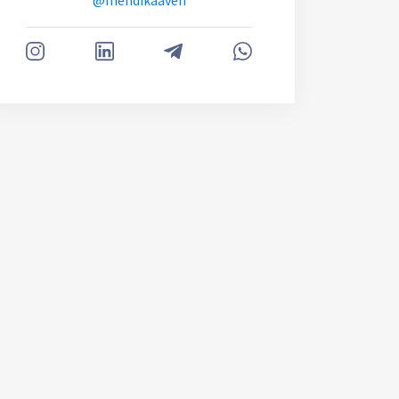
@mehdikaaveh