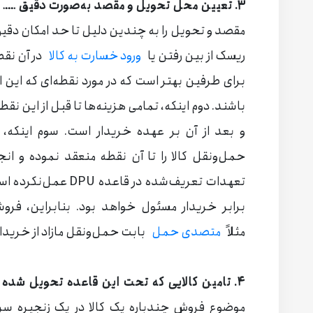
۳. تعیین محل تحویل و مقصد به‌صورت دقیق ــــ
ب
مقصد و تحویل را به چندین دلیل تا حد امکان دق
ریسک از بین رفتن یا
ورود خسارت به کالا
در آن نقطه
برای طرفین بهتر است که در مورد نقطه‌ای که این 
باشند. دوم اینکه، تمامی هزینه‌ها تا قبل از این ن
و بعد از آن بر عهده خریدار است. سوم اینکه، ف
حمل‌ونقل کالا را تا آن نقطه منعقد نموده و ان
تعهدات تعریف‌شده در 
برابر خریدار مسئول خواهد بود. بنابراین، فر
مثلاً
متصدی حمل
بابت حمل‌ونقل مازاد از خریدا
۴. تامین کالایی که تحت این قاعده تحویل شده است ــــ
موضوع فروش چندباره یک کالا در یک زنجیره س