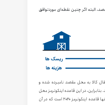
د، البته اگر چنین نقطه‌ای موردتوافق
ال کالا به محل مقصد نامبرده شده و
 بنابراین، در این قاعده اینکوترمز محل
تحویل و محل مقصد یکی هستند. قاعده DPU تنها قاعده اینکوترمز ۲۰۲۰ است که در آن