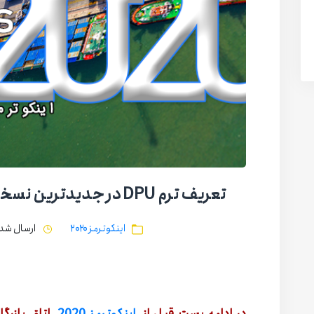
تعریف ترم DPU در جدیدترین نسخه اینکوترمز | اینکوترمز 2020
اینکوترمز ۲۰۲۰
ارسال شده در تا