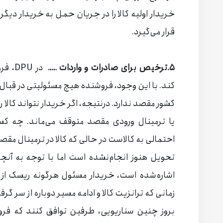
خریدار اولیه کالا را در جریان حمل به خریدار د
قرار می‌گیرد.
۵.
ترخیص برای صادرات و واردات ــــ
در PU
کند. با این وجود، فروشنده هیچ مسئولیتی در قبال ا
کشور مقصد ندارد. درنتیجه، اگر خریدار نتواند کالا ر
یا ترمینال ورودی مقصد متوقف می‌ماند. چه 
احتمالی به کالاست در حالی که کالا در ترمینال 
اشاره‌شده است، خریدار مسئول هرگونه ریسک از ب
زمانی که ترانزیت کالا و ادامه مسیر دوباره از سر گر
بروز چنین سناریویی، طرفین توافق کنند که فرو