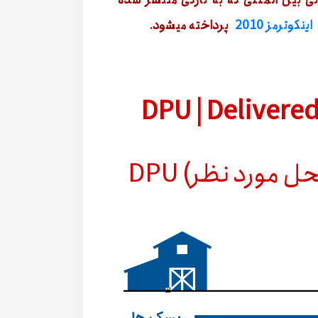
نی بین المللی که به تازگی منتشر شده
اینکوترمز 2010
پرداخته میشود.