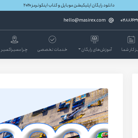
دانلود رایگان اپلیکیشن موبایل و کتاب اینکوترمز ۲۰۲۰
hello@masirex.com
۰۲۱۸۸۶۶۳
ز کار شما
آموزش‌های رایگان
خدمات تخصصی
چرا مسیراکسیر