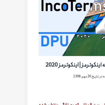
ریخ 20 مهر، 1398