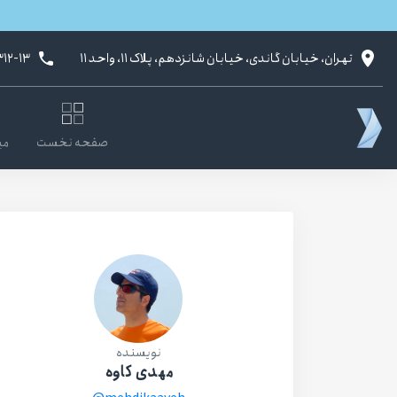
تهران، خیابان گاندی، خیابان شانزدهم، پلاک ۱۱، واحد ۱۱
۳۱۲-۱۳
صفحه نخست
می
نویسنده
مهدی کاوه