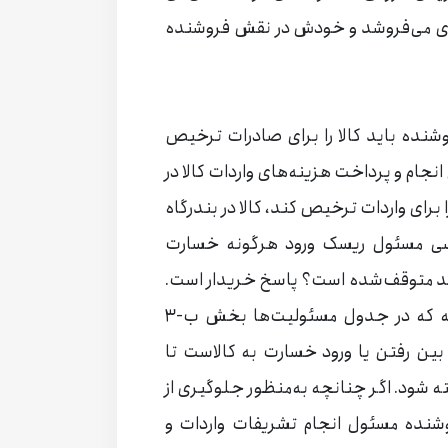
یگری می‌فروشد و خودش در نقش فروشنده
D، فروشنده باید کالا را برای صادرات ترخیص
نجام و پرداخت هزینه‌های واردات کالا در
ا برای واردات ترخیص کند، کالا در بندرگاه
کسی مسئول ریسک ورود هرگونه خسارت
مقصد متوقف‌شده است؟ پاسخ خریدار است.
تحویل هنوز انجام‌نشده است اما با توجه به آنچه که در جدول مسئولیت‌ها بخش ب-۳
ین رفتن یا ورود خسارت به کالاست تا
فته شود. اگر چنانچه به‌منظور جلوگیری از
شنده مسئول انجام تشریفات واردات و