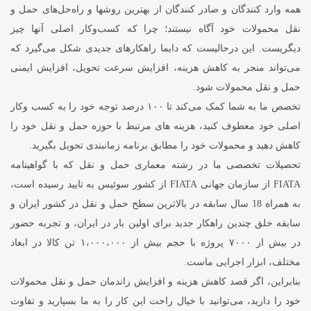
همه وارد کنندگان و صادر کنندگان از بهترین روشها و راه‌حل‌های حمل و
نقل محمولات خود آگاه نیستند؛ چرا که کسب‌وکار اصلی آنها چیز
دیگریست. این درحالیست که دایما راهکارهای جدیدی شکل می‌گیرد که
می‌تواند منجر به کاهش هزینه، افزایش سرعت تحویل، افزایش ایمنی
حمل و نقل محمولات شود.
تخصص ما به شما کمک می‌کند تا ۱۰۰ درصد توجه خود را به کسب وکار
اصلی خود معطوف کنید، هزینه های مرتبط با حوزه حمل‌ و نقل خود را
کاهش دهید و محمولات خود را مطابق برنامه زمانبندی تحویل بگیرید.
تحصیلات تخصصی ما در رشته معماری حمل و نقل که با گواهینامه
FIATA از سازمان جهانی FIATA از کشور سوئیس به تایید رسیده است،
به‌ همراه 18 سال سابقه در بالاترین سطح حمل و نقل در کشور ایران و
سابقه خلق چندین راهکار جدید برای اولین بار در ایران، و تجربه حضور
در بیش از ۷۰۰۰ پروژه با حجم بیش از ۱،۰۰۰،۰۰۰ تن کالا در ابعاد
مختلف، ابزار اجرایی ماست.
بنابراین، اگر قصد کاهش هزینه و افزایش راندمان حمل و نقل محمولات
خود را دارید، می‌توانید با خیال راحت این کار را به ما بسپارید و تفاوت