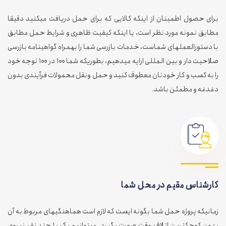
برای حصول اطمینان از اینکه کالایی که برای حمل دریافت میکنید دقیقا
مطابق نمونه مورد نظر است، یا اینکه کیفیت ظاهری و شرایط حمل مطابق
با دستورالعملهای شماست، خدمات بازرسی شما را بهمراه گواهینامه بازرسی
صلاحیت دار و بین المللی ارایه میدهیم، بطوریکه شما ۱۰۰ در ۱۰۰ توجه خود
را به کسب و کار خودتان معطوف کنید و حمل ونقل محمولات فرآیندی بدون
دغدغه و مطمئن باشد.
کارشناس مقیم در محل شما
زمانیکه پروژه حمل شما بگونه ایست که لازم است هماهنگیهای مربوط به آن
بدون کوچکترین اتلاف وقت صورت بگیرد، میتوانیم یک یا چند نفر نیروی