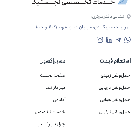
نشانی دفتر مرکزی:
تهران، خیابان گاندی، خیابان شانزدهم، پلاک ۱۱، واحد ۱۱
استعلام قیمت
مسیراکسیر
حمل‌ونقل
زمینی
صفحه نخست
حمل‌ونقل
دریایی
میز کار شما
حمل‌ونقل
هوایی
آکادمی
حمل‌ونقل
ترکیبی
خدمات تخصصی
چرا مسیراکسیر