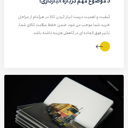
5 موضوع مهم درباره انبارداری!
کیفیت و اهمیت درست انبار کردن کالا در هرکدام از مراحل
خرید شما موجب می شود ضمن حفظ سلامت کالای شما,
تاثیر فوق العاده ای در کاهش هزینه داشته باشد.