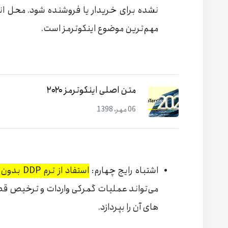
مهم‌ترین موضوع اینکوترمز است.
متن اصلی اینکوترمز ۲۰۲۰
06 مهر، 1398
اشتباه رایج چهارم:
استفاد از ترم DDP بدون بررسی دقیق
می‌تواند عملیات گمرکی واردات و ترخیص قطع
های آن را بپردازد.