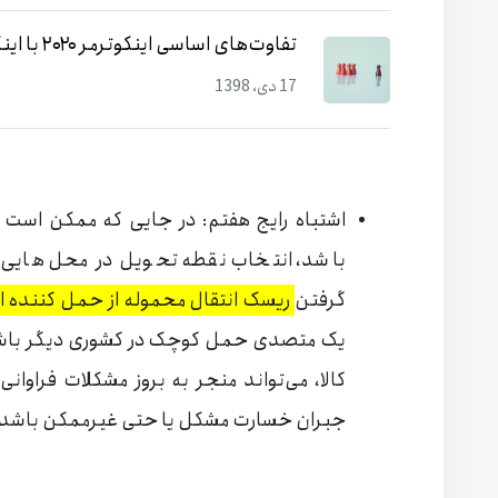
تفاوت‌های اساسی اینکوترمر ۲۰۲۰ با اینکوترمز ۲۰۱۰
17 دی، 1398
اشتباه رایج هفتم: در جایی که ممکن اس
باشد، انتخاب نقطه تحویل در محل هایی ک
گرفتن
ریسک‌ انتقال محموله از حمل کننده 
یک متصدی حمل کوچک در کشوری دیگر باشد، 
کالا، می‌تواند منجر به بروز مشکلات فراوان
جبران خسارت مشکل یا حتی غیرممکن باشد.