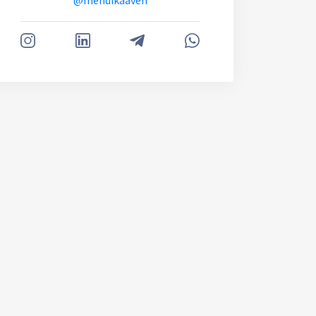
@mehdikaaveh