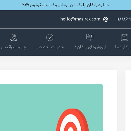
دانلود رایگان اپلیکیشن موبایل و کتاب اینکوترمز ۲۰۲۰
hello@masirex.com
۰۲۱۸۸۶۶۳
ز کار شما
آموزش‌های رایگان
خدمات تخصصی
چرا مسیراکسیر