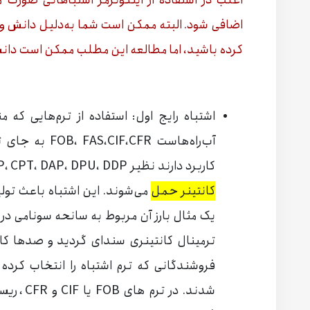
اغلب در استفاده از اینکوترمز اشتباهاتی صورت م
اضافی شود. البته ممکن است شما به‌دلیل دانش و ت
کرده باشید، اما مطالعه این مطلب ممکن است دانش 
اشتباه رایج اول: استفاده از ترم‌هایی که
آب‌راه‌هاست FR
کاربرد دارند نظیر EXW، FCA، CIP، CPT، DAP، DPU، DDP در حمل
کانتینر حمل
می‌شوند. این اشتباه باعث تول
ترمینال کانتینری سندای گردید و صدها کان
فروشندگانی که ترم اشتباه را انتخاب کرد
شدند. در 