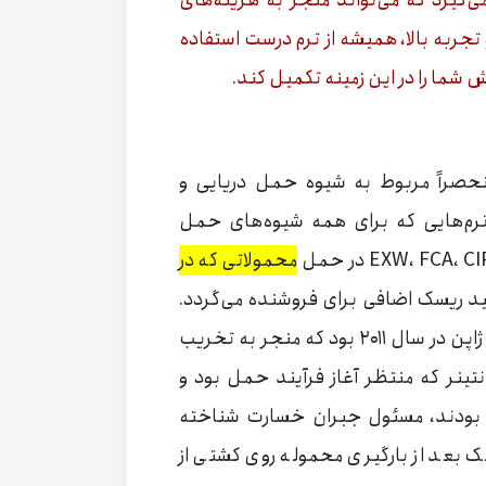
ی‌گیرد که می‌تواند منجر به هزینه‌های
جربه بالا، همیشه از ترم درست استفاده
شما را در این زمینه تکمیل کند.
 منحصراً مربوط به شیوه حمل دریایی و
FOB، FAS،CIF،C به جای ترم‌هایی که برای همه شیوه‌های حمل
محمولاتی که در
ید ریسک اضافی برای فروشنده می‌گردد.
یک مثال بارز آن مربوط به سانحه سونامی در ژاپن در سال ۲۰۱۱ بود که منجر به تخریب
تینر که منتظر آغاز فرآیند حمل بود و
ه بودند، مسئول جبران خسارت شناخته
ترم های FOB یا CIF و CFR، ریسک بعد از بارگیری محموله روی کشتی از