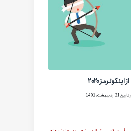
دیبهشت، 1401