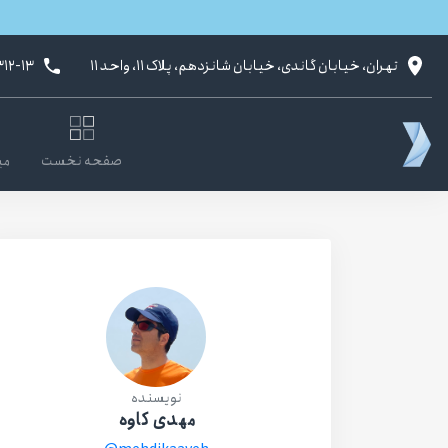
تهران، خیابان گاندی، خیابان شانزدهم، پلاک ۱۱، واحد ۱۱
۳۱۲-۱۳
صفحه نخست
می
نویسنده
مهدی کاوه