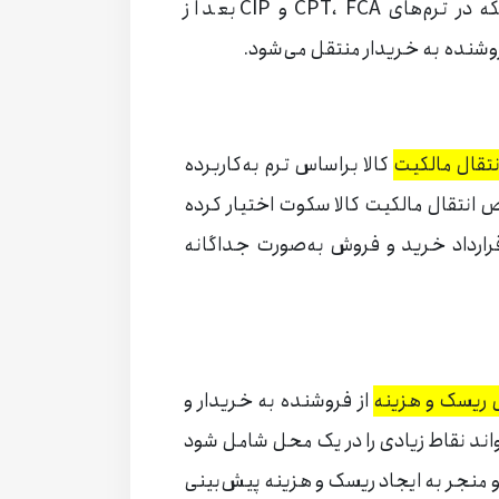
فروشنده به خریدار منتقل می‌شود، درحالیکه در ترم‌های CPT، FCA و CIP بعد از
نده به خریدار منتقل می‌شود.
نتقال مالکیت
کالا براساس ترم به‌کاربرده
ص انتقال مالکیت کالا سکوت اختیار کرده
رارداد خرید و فروش به‌صورت جداگانه
ل ریسک و هزینه
از فروشنده به خریدار و
تواند نقاط زیادی را در یک محل شامل شود
 منجر به ایجاد ریسک و هزینه پیش‌بینی