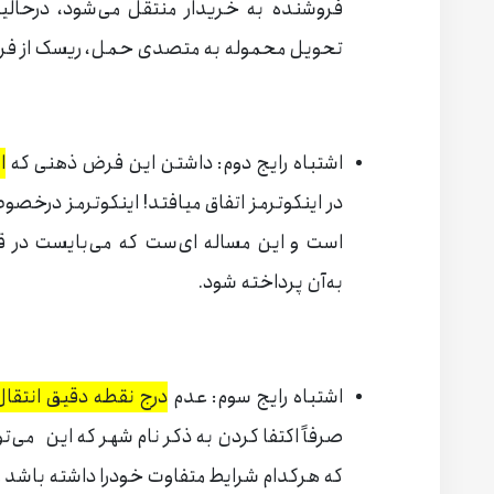
تحویل محموله به متصدی حمل، ریسک از فروش
اشتباه رایج دوم: داشتن این فرض ذهنی که
ا
در اینکوترمز اتفاق میافتد! اینکوترمز درخصو
است و این مساله ای‌ست که می‌بایست در ق
به‌آن پرداخته شود.
اشتباه رایج سوم: عدم
درج نقطه دقیق انتقا
صرفاً اکتفا کردن به ذکر نام شهر که این ‌می‌
که هرکدام شرایط متفاوت خودرا داشته باشد و