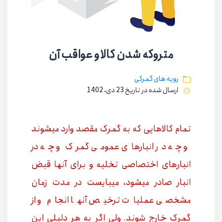
متروکه شدن کالا و عواقب آن
رویه های گمرکی
ارسال شده در تاریخ 23 دی، 1402
تمام کالاهایی که به گمرک مقصد وارد میشوند
و چه در انبارهای عمومی گمرک و چه در
انبارهای اختصاصی تخلیه و برای آنها قبض
انبار صادر میشود، میبایست در مدت زمان
مشخصی عملیات ترخیص آنها انجام و از
گمرک خارج شوند. ولی اگر به هر دلیلی این