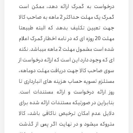
درخواست به گمرک ارائه دهد، ممکن است
گمرک یک مهلت حداکثر 2 ماهه به صاحب کالا
جهت تعیین تکلیف بدهد که البته طبیعتا
مهلت 20 روزه ای که در نامه اخطار گمرک اعلام
شده است مشمول مهلت 2 ماهه میباشد. نکته
ای که وجود دارد این است که اراِئه درخواست از
سوی صاحب کالا جهت دریافت مهلت دوماهه،
مستلزم تسویه حساب هزینه های انبارداری تا
روز ارائه درخواست و ارائه مستندات است.
بنابراین در صورتیکه مستندات ارائه شده برای
دلایل عدم امکان ترخیص ناکافی باشد، کالا
متروکه میشود و در نهایت اگر پس از گذشت