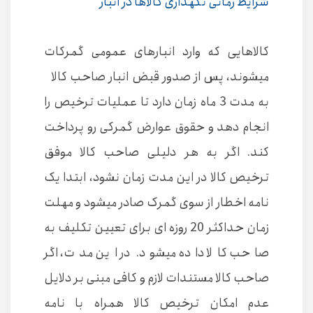
شرایط زمانی نگهداری کالاها در انبار
کالاهایی که وارد انبارهای عمومی گمرکات
میشوند، پس از صدور قبض انبار صاحب کالا
به مدت 3 ماه زمان دارد تا عملیات ترخیص را
انجام دهد و حقوق عوارض گمرکی رو پرداخت
کند. اگر به هر دلیلی صاحب کالا موفق
ترخیص کالا در این مدت زمان نشود، ابتدا یک
نامه اخطار از سوی گمرک صادر میشود و مهلت
زمان حداکثر 20 روزه ای برای تعیین تکلیف به
صاحب کالا داده میشود. در این مدت، اگر
صاحب کالا مستندات لازم و کافی مبنی بر دلایل
عدم امکان ترخیص کالا همراه با نامه