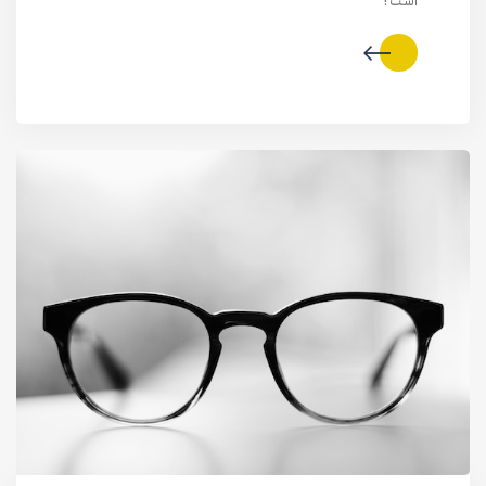
است !