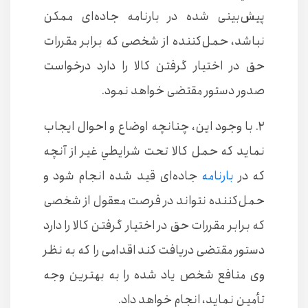
پيش‌‌بينی شده در بارنامه جاده‌‌ای ممكن
نباشد، ‌حمل‌‌كننده از شخصی كه برابر مقررات
حق در اختيار گرفتن كالا را دارد درخواست
صدور دستور مقتضی خواهد نمود.
۲. با وجود اين، چنانچه اوضاع و احوال ايجاب
نمايد كه حمل كالا تحت شرايطي غير از آنچه
كه در
بارنامه‌
جاده‌ای قيد شده انجام شود و
حمل‌كننده ‌نتواند در فرصت معقول از شخصی
كه برابر مقررات حق در اختيار گرفتن كالا را دارد
دستور مقتضی دريافت كند اقدامی را كه به نظر
وی ‌منافع شخص ياد شده را به بهترين وجه
تأمين نمايد، انجام خواهد داد.