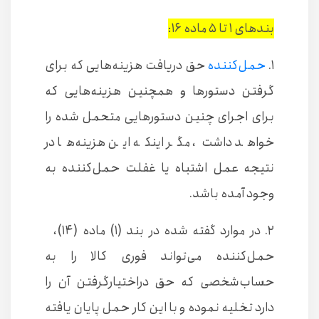
بندهای ۱ تا ۵ ماده ۱۶:
۱.
حمل‌كننده
حق دريافت هزينه‌هايی كه برای
گرفتن دستورها و همچنين هزينه‌هايی كه
برای اجرای چنين دستورهايی متحمل شده را
خواهد داشت، ‌مگر اينكه اين هزينه‌ها در
نتيجه عمل اشتباه يا غفلت حمل‌كننده به
وجود آمده باشد.
۲. در موارد گفته شده در بند (۱) ماده (۱۴)،
حمل‌كننده می‌تواند فوری كالا را به
حساب‌شخصی كه حق دراختيار‌گرفتن آن را
دارد تخليه ‌نموده و با اين كار حمل پايان يافته