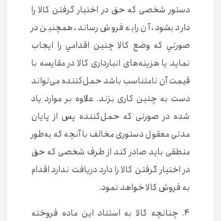
دستور شخصی كه حق در اختيار گرفتن كالا را
دارد بشود، آن را‌به فروش رساند، همچنين در
صورتي كه وضع كالا چنين اقدامي را ايجاب
نمايد يا هزينه‌های انبارداری كالا در مقايسه با
قيمت آن نامتناسب باشد‌ حمل‌كننده می‌تواند
دست به چنين كاری بزند. علاوه بر موارد ياد
شده در صورتی كه حمل‌كننده پس از پايان
مدتی معقول دستوری مخالف با آنچه كه به‌طور
منطقی بايد صادر كند از طرف شخصی كه حق
در اختيار گرفتن كالا را دارد دريافت ندارد اقدام
به فروش كالا خواهد نمود.
۴. چنانچه كالا به استناد اين ماده فروخته