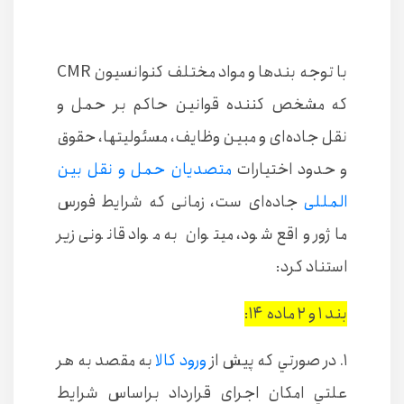
با توجه بندها و مواد مختلف کنوانسیون CMR
که مشخص کننده قوانین حاکم بر حمل و
نقل جاده‌ای و مبین وظایف، مسئولیتها، حقوق
و حدود‌ اختیارات
متصدیان حمل و نقل بین
المللی
جاده‌ای ست، زمانی که شرایط فورس
ماژور واقع شود، میتوان به مواد قانونی زیر
استناد کرد:
بند ۱ و ۲ ماده ۱۴:
۱. در صورتي كه پيش از
ورود كالا
به مقصد به هر
علتي امكان اجرای قرار‌داد بر‌اساس شرايط