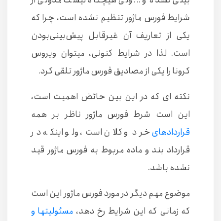
بینی نشده و ... ولی هیچگاه لیست مدونی از
شرایط فورس ماژور تنظیم نشده است، چرا که
یکی از تعاریف آن غیرقابل پیش‌‌بینی‌بودن
است. لذا در شرایط کنونی، میتوان ویروس
کرونا را یکی از مصادیق فورس ماژور تلقی کرد.
نکته ای که در این بین حائض اهمیت است،
این است شرط فورس ماژور ناظر بر همه
قراردادهای
خرد و کلان است، ولو اینکه در
قرارداد بند و ماده مربوط به فورس ماژور قید
نشده باشد.
موضوع مهم دیگر در مورد فورس ماژور این است
که زمانی که این شرایط رخ دهد،
مسئولیتها و