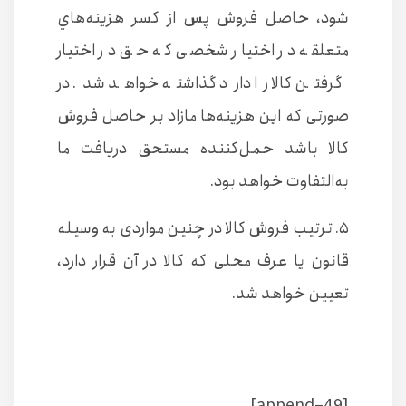
شود، حاصل فروش پس از كسر هزينه‌هاي
متعلقه در اختيار شخصی كه حق در اختيار
گرفتن كالا را دارد ‌گذاشته خواهد شد. در
صورتی كه اين هزينه‌ها مازاد بر حاصل فروش
كالا باشد حمل‌كننده مستحق دريافت ما
به‌التفاوت خواهد بود.
۵. ترتيب فروش كالا در چنين مواردی به وسيله
قانون يا عرف محلی كه كالا در آن ‌قرار دارد،
تعيين خواهد شد.