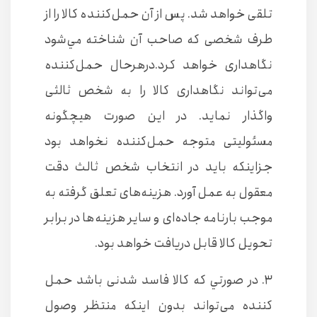
تلقی خواهد شد. پس از آن حمل‌كننده كالا را از
طرف شخصی كه صاحب آن شناخته مي‌شود
نگاهداری خواهد كرد.‌درهرحال حمل‌كننده
می‌تواند نگاهداری كالا را به شخص ثالثی
واگذار نمايد. در اين صورت هيچگونه
مسئوليتی متوجه حمل‌كننده نخواهد بود
جز‌اينكه بايد در انتخاب شخص ثالث دقت
معقول به عمل آورد. هزينه‌های تعلق گرفته به
موجب بارنامه جاده‌ای و ساير هزينه‌ها در برابر
تحويل كالا قابل ‌دريافت خواهد بود.
۳. در صورتي كه كالا فاسد شدنی باشد حمل
كننده می‌تواند بدون اينكه منتظر وصول